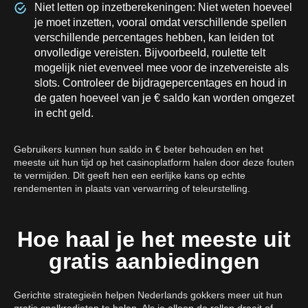
Niet letten op inzetberekeningen: Niet weten hoeveel
je moet inzetten, vooral omdat verschillende spellen
verschillende percentages hebben, kan leiden tot
onvolledige vereisten. Bijvoorbeeld, roulette telt
mogelijk niet evenveel mee voor de inzetvereiste als
slots. Controleer de bijdragepercentages en houd in
de gaten hoeveel van je € saldo kan worden omgezet
in echt geld.
Gebruikers kunnen hun saldo in € beter behouden en het
meeste uit hun tijd op het casinoplatform halen door deze fouten
te vermijden. Dit geeft hen een eerlijke kans op echte
rendementen in plaats van verwarring of teleurstelling.
Hoe haal je het meeste uit
gratis aanbiedingen
Gerichte strategieën helpen Nederlands gokkers meer uit hun