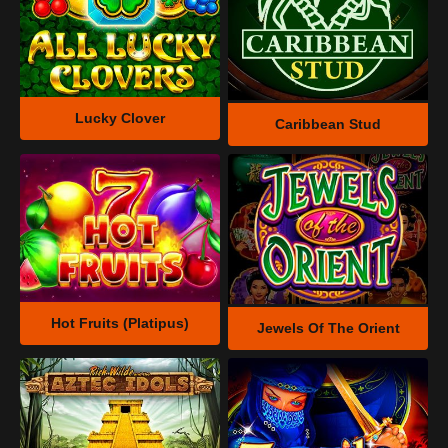
Live casino- en tafelspeltoevoegingen
Beperkingen van spelproviders en spelweging
Hoe krijg je de meest recente no-depositpromocodes
Lucky Clover
Caribbean Stud
Waar vind je betrouwbare promocodes
Advies over timing en beschikbaarheid
Ondersteuning en probleemoplossing voor
bonusinwisselingsproblemen
Hot Fruits (Platipus)
Jewels Of The Orient