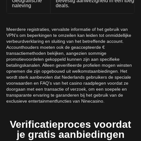
Geografische
Bevestig aanwezigheid in een toegest
naleving
deals.
Meerdere registraties, vervalste informatie of het gebruik van
VPN's om beperkingen te omzeilen kan leiden tot onmiddellijke
verbeurdverklaring en sluiting van het betreffende account.
Accounthouders moeten ook de geaccepteerde €
transactiemethoden bekijken, aangezien sommige
promotievoordelen gekoppeld kunnen zijn aan specifieke
betalingskanalen. Alleen geverifieerde profielen mogen winsten
opnemen die zijn opgebouwd uit welkomstaanbiedingen. Het
wordt sterk aanbevolen dat Nederlands gebruikers de speciale
voorwaarden en FAQ's van het casino raadplegen voordat ze
doorgaan met een transactie of verzoek, om een soepele en
transparante ervaring te garanderen bij het gebruik van de
exclusieve entertainmentfuncties van Ninecasino.
Verificatieproces voordat
je gratis aanbiedingen