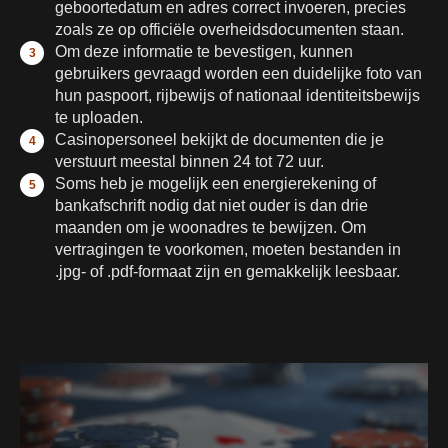
geboortedatum en adres correct invoeren, precies
zoals ze op officiële overheidsdocumenten staan.
Om deze informatie te bevestigen, kunnen
gebruikers gevraagd worden een duidelijke foto van
hun paspoort, rijbewijs of nationaal identiteitsbewijs
te uploaden.
Casinopersoneel bekijkt de documenten die je
verstuurt meestal binnen 24 tot 72 uur.
Soms heb je mogelijk een energierekening of
bankafschrift nodig dat niet ouder is dan drie
maanden om je woonadres te bewijzen. Om
vertragingen te voorkomen, moeten bestanden in
.jpg- of .pdf-formaat zijn en gemakkelijk leesbaar.