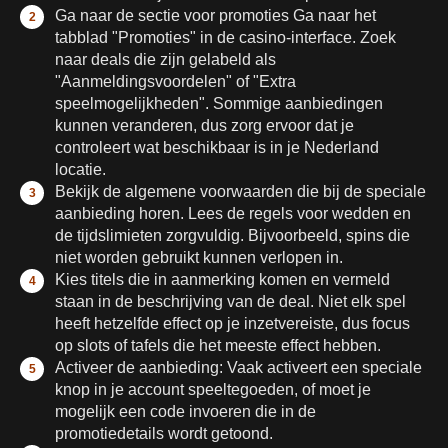
Ga naar de sectie voor promoties Ga naar het
tabblad "Promoties" in de casino-interface. Zoek
naar deals die zijn gelabeld als
"Aanmeldingsvoordelen" of "Extra
speelmogelijkheden". Sommige aanbiedingen
kunnen veranderen, dus zorg ervoor dat je
controleert wat beschikbaar is in je Nederland
locatie.
Bekijk de algemene voorwaarden die bij de speciale
aanbieding horen. Lees de regels voor wedden en
de tijdslimieten zorgvuldig. Bijvoorbeeld, spins die
niet worden gebruikt kunnen verlopen in.
Kies titels die in aanmerking komen en vermeld
staan in de beschrijving van de deal. Niet elk spel
heeft hetzelfde effect op je inzetvereiste, dus focus
op slots of tafels die het meeste effect hebben.
Activeer de aanbieding: Vaak activeert een speciale
knop in je account speeltegoeden, of moet je
mogelijk een code invoeren die in de
promotiedetails wordt getoond.