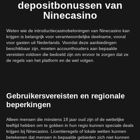
depositbonussen van
Ninecasino
Weten wie de introductiecasinobeloningen van Ninecasino kan
krijgen is belangrijk voor verantwoordelijke deelname, vooral
voor gasten uit Nederlands. Voordat deze aanbiedingen
beschikbaar zijn, moeten accounthouders aan bepaalde
vereisten voldoen die bedoeld zijn om ervoor te zorgen dat ze
de regels van het platform en de wet volgen.
Gebruikersvereisten en regionale
beperkingen
Alleen mensen die minstens 18 jaar oud zijn of de wettelijke
leeftijd hebben om te gokken in hun regio kunnen speciale deals
krijgen bij Ninecasino. Licentieregels of lokale wetten kunnen
betekenen dat mensen in bepaalde gebieden zich niet kunnen