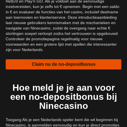
NetEnt en Play'n GO. Als je voldoet aan de eenvoudige
inzetvereisten, kun je zelfs tot € opnemen. Begin met een saldo
in € en evalueer de functies van het casino, inclusief deelname
aan toernooien en klantenservice. Deze introductieaanbieding
laat nieuwe gebruikers kennismaken met de mechanieken en
navigatie van Ninecasino, zodat de overgang naar echte €
stortingen soepel verloopt zodra het vertrouwen is opgebouwd.
Controleer de promotiepagina regelmatig voor nieuwe
voorwaarden en een grotere lijst met spellen die interessanter
zijn voor Nederlands.
Claim nu de no-depositbonus
Hoe meld je je aan voor
een no-depositbonus bij
Ninecasino
Toegang Als je een Nederlands speler bent die wil beginnen bij
Ninecasino, is aanmelden eenvoudig en kun je direct promoties