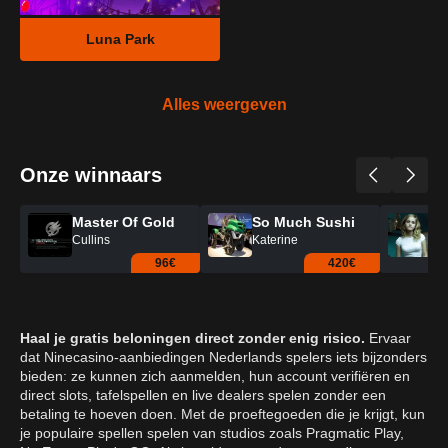
Luna Park
Alles weergeven
Onze winnaars
Master Of Gold
So Much Sushi
Ho
Cullins
Katerine
Bu
96€
420€
Haal je gratis beloningen direct zonder enig risico.
Ervaar
dat Ninecasino-aanbiedingen Nederlands spelers iets bijzonders
bieden: ze kunnen zich aanmelden, hun account verifiëren en
direct slots, tafelspellen en live dealers spelen zonder een
betaling te hoeven doen. Met de proeftegoeden die je krijgt, kun
je populaire spellen spelen van studios zoals Pragmatic Play,