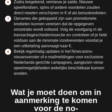
Zodra toegekend, vernieuw je saldo. Nieuwe
speelfondsen, spins of andere voordelen zouden
direct moeten verschijnen in € of als bonuskredieten.
Opnames die gekoppeld zijn aan promotionele
kredieten kunnen vereisen dat de opgegeven
omzetratio wordt voltooid. Volg de voortgang in de
transactiegeschiedenissectie en controleer of je hebt
voldaan aan de minimale inzetvereisten voordat je
een uitbetaling aanvraagt naar €.
Bekijk regelmatig updates in het Ninecasino-
nieuwsvenster of e-mailmeldingen voor exclusieve
Nederlands-gerichte campagnes, aangezien verse
speelmogelijkheden wekelijks beschikbaar kunnen
worden.
Wat je moet doen om in
aanmerking te komen
voor de no-