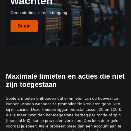
wachten
Geen storting- directe toegang
Begin
Maximale limieten en acties die niet
zijn toegestaan
Spelers moeten onthouden dat er limieten zijn op hoeveel ze
kunnen winnen wanneer ze promotionele kredieten gebruiken
bij dit casino. Deze limieten liggen meestal tussen 20 en 100 €.
Als je meer inzet dan het toegestane bedrag per ronde of spin
(meestal 5 €), kun je je winsten verliezen. Dus lees de regels
voordat je speelt. Als je probeert meer dan één account aan te