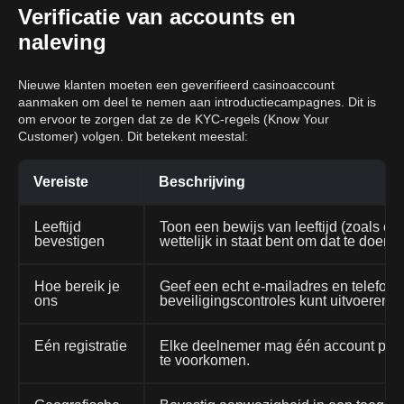
Verificatie van accounts en
naleving
Nieuwe klanten moeten een geverifieerd casinoaccount
aanmaken om deel te nemen aan introductiecampagnes. Dit is
om ervoor te zorgen dat ze de KYC-regels (Know Your
Customer) volgen. Dit betekent meestal:
Vereiste
Beschrijving
Leeftijd
Toon een bewijs van leeftijd (zoals een
bevestigen
wettelijk in staat bent om dat te doen.
Hoe bereik je
Geef een echt e-mailadres en telefo
ons
beveiligingscontroles kunt uitvoeren.
Eén registratie
Elke deelnemer mag één account per 
te voorkomen.