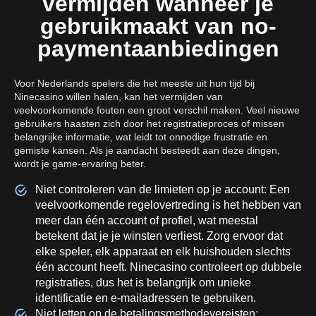
vermijden wanneer je
gebruikmaakt van no-
paymentaanbiedingen
Voor Nederlands spelers die het meeste uit hun tijd bij
Ninecasino willen halen, kan het vermijden van
veelvoorkomende fouten een groot verschil maken. Veel nieuwe
gebruikers haasten zich door het registratieproces of missen
belangrijke informatie, wat leidt tot onnodige frustratie en
gemiste kansen. Als je aandacht besteedt aan deze dingen,
wordt je game-ervaring beter.
Niet controleren van de limieten op je account: Een
veelvoorkomende regelovertreding is het hebben van
meer dan één account of profiel, wat meestal
betekent dat je je winsten verliest. Zorg ervoor dat
elke speler, elk apparaat en elk huishouden slechts
één account heeft. Ninecasino controleert op dubbele
registraties, dus het is belangrijk om unieke
identificatie en e-mailadressen te gebruiken.
Niet letten op de betalingsmethodevereisten: