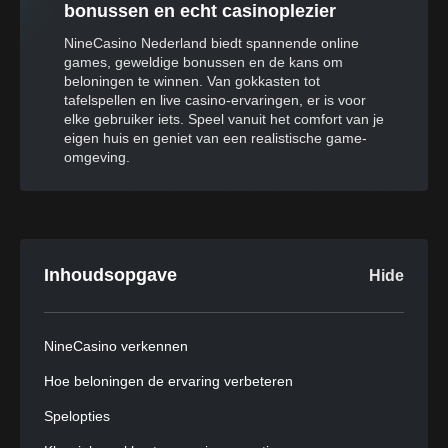
bonussen en echt casinoplezier
NineCasino Nederland biedt spannende online
games, geweldige bonussen en de kans om
beloningen te winnen. Van gokkasten tot
tafelspellen en live casino-ervaringen, er is voor
elke gebruiker iets. Speel vanuit het comfort van je
eigen huis en geniet van een realistische game-
omgeving.
Inhoudsopgave
Hide
NineCasino verkennen
Hoe beloningen de ervaring verbeteren
Spelopties