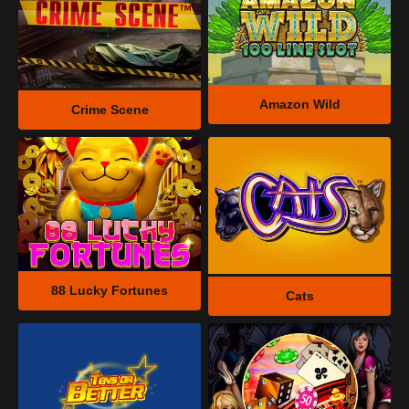
Amazon Wild
Crime Scene
88 Lucky Fortunes
Cats