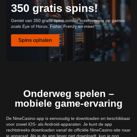
350 gratis spins!
Geniet van 350 gratis spins zonder inzetvereiste op games
zoals Eye of Horus, Fishin’ Frenzy en meer.
Spins ophalen
Onderweg spelen –
mobiele game-ervaring
De NineCasino-app is eenvoudig te downloaden en beschikbaar
voor zowel iOS- als Android-apparaten. Je kunt de app
rechtstreeks downloaden vanaf de officiële NineCasino-site naar
je apparaat. Als je de app liever niet downloadt, kun je nog