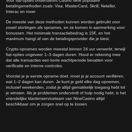
Voor fiat-opties ondersteunt Casino Nine populaire
betalingsmethoden zoals: Visa, MasterCard, Skrill, Neteller,
Interac en meer
De meeste van deze methoden kunnen worden gebruikt voor
zowel stortingen als opnames, en ze komen in aanmerking voor
bonussen. Het minimale transactiebedrag is 15€, en het
maximum hangt af van de betalingsprovider die je kiest.
Crypto-opnames worden meestal binnen 24 uur verwerkt, terwijl
fiat-opties ongeveer 1–3 dagen duren. Houd er rekening mee
dat alle transacties een korte wachtperiode bevatten voor
verificatie en interne controles.
Voordat je je eerste opname doet, moet je je account verifiëren,
wat 1–2 dagen kan duren. Je kunt je geld elke dag opnemen,
inclusief weekenden, zodat je altijd gemakkelijk toegang hebt tot
je winsten. Als je problemen ondervindt of hulp nodig hebt, is het
vriendelijke klantenserviceteam van NineCasino altijd
beschikbaar om je zorgen snel op te lossen.