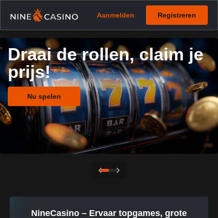
Aanmelden
Registreren
Draai de rollen, claim je
prijs!
Nu spelen
NineCasino – Ervaar topgames, grote