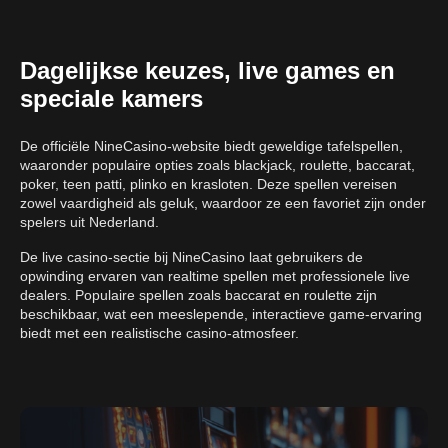
Dagelijkse keuzes, live games en
speciale kamers
De officiële NineCasino-website biedt geweldige tafelspellen,
waaronder populaire opties zoals blackjack, roulette, baccarat,
poker, teen patti, plinko en krasloten. Deze spellen vereisen
zowel vaardigheid als geluk, waardoor ze een favoriet zijn onder
spelers uit Nederland.
De live casino-sectie bij NineCasino laat gebruikers de
opwinding ervaren van realtime spellen met professionele live
dealers. Populaire spellen zoals baccarat en roulette zijn
beschikbaar, wat een meeslepende, interactieve game-ervaring
biedt met een realistische casino-atmosfeer.