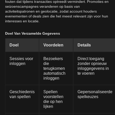
fouten dat tijdens transacties optreedt vermindert. Promoties en
seizoenscampagnes veranderen op basis van
activiteitspatronen en geolocatie, zodat account houders
evenementen of deals zien die het meest relevant zijn voor hun
interesses en locatie.
Doel Van Verzamelde Gegevens
Doel
Voordelen
Details
Sessies voor
Bezoekers
Direct toegang
inloggen
die
zonder opnieuw
terugkomen
inloggegevens in
automatisch
te voeren
inloggen
Geschiedenis
Spellen
Gepersonaliseerde
van spellen
voorstellen
spelkeuzes
die op hen
lijken