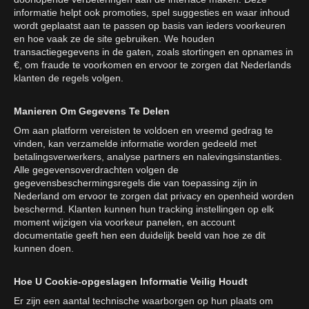
informatie helpt ook promoties, spel suggesties en waar inhoud
wordt geplaatst aan te passen op basis van ieders voorkeuren
en hoe vaak ze de site gebruiken. We houden
transactiegegevens in de gaten, zoals stortingen en opnames in
€, om fraude te voorkomen en ervoor te zorgen dat Nederlands
klanten de regels volgen.
Manieren Om Gegevens Te Delen
Om aan platform vereisten te voldoen en vreemd gedrag te
vinden, kan verzamelde informatie worden gedeeld met
betalingsverwerkers, analyse partners en nalevingsinstanties.
Alle gegevensoverdrachten volgen de
gegevensbeschermingsregels die van toepassing zijn in
Nederland om ervoor te zorgen dat privacy en openheid worden
beschermd. Klanten kunnen hun tracking instellingen op elk
moment wijzigen via voorkeur panelen, en account
documentatie geeft hen een duidelijk beeld van hoe ze dit
kunnen doen.
Hoe U Cookie-opgeslagen Informatie Veilig Houdt
Er zijn een aantal technische waarborgen op hun plaats om