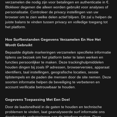
verzamelen die nodig zijn voor betalingen en authenticatie in €.
Blokkeer degenen die alleen worden gebruikt voor analyses of
personalisatie. Controleer de privacy instellingen van uw
browser om te zien welke delen actief blijven. Dit zal u helpen de
juiste balans te vinden tussen privacy en volledige toegang tot
het platform.
Hoe Surfbestanden Gegevens Verzamelen En Hoe Het
Wordt Gebruikt
Bepaalde digitale markeringen verzamelen specifieke informatie
tijdens uw bezoek om het platform beter te laten werken en
functies persoonlijker te maken. Deze trackinghulpmiddelen
houden dingen bij zoals IP adressen, browserversies, apparaat
identifiers, taal instellingen, geografische locaties, sessie
tijdstempels en de paden die mensen door de site nemen. Deze
soorten informatie helpen de beveiliging te verbeteren en
account verificatie betrouwbaar te houden.
Gegevens Toepassing Met Een Doel
Door de laadsnelheid in de gaten te houden en technische
problemen te vinden, laat geanalyseerde surf informatie ons
doorlopende verbeteringen aan de interface maken. Deze