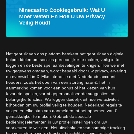
Ninecasino Cookiegebruik: Wat U
Moet Weten En Hoe U Uw Privacy
Veilig Houdt
Het gebruik van ons platform betekent het gebruik van digitale
hulpmiddelen om sessies persoonlijker te maken, veilig in te
loggen en de beste spel aanbevelingen te krijgen. Hoe we met
uw gegevens omgaan, wordt bepaald door uw privacy, ervaring
en evenwicht in €. Elke interactie met Nederlands account
houders, zoals het doen van een storting naar €, het in
aanmerking komen voor een bonus of het kiezen van hun
favoriete spellen, vormt gepersonaliseerde suggesties en
belangrijke functies. We leggen duidelijk uit hoe we activiteit
bijhouden om uw profiel veilig te houden, Nederland regels te
volgen en elke stap van aanmelden tot het opnemen van €
gemakkelijker te maken. Gebruik de speciale
bedieningselementen in uw profiel instellingen om uw
voorkeuren te wijzigen. Het uitschakelen van sommige tracking
kan veranderen welke functies beschikbaar zijn, zoals de