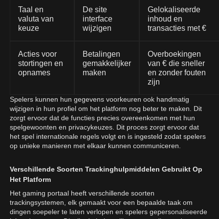
Taal en
De site
Gelokaliseerde
valuta van
interface
inhoud en
keuze
wijzigen
transacties met €
Acties voor
Betalingen
Overboekingen
stortingen en
gemakkelijker
van € die sneller
opnames
maken
en zonder fouten
zijn
Spelers kunnen hun gegevens voorkeuren ook handmatig
wijzigen in hun profiel om het platform nog beter te maken. Dit
zorgt ervoor dat de functies precies overeenkomen met hun
spelgewoonten en privacykeuzes. Dit proces zorgt ervoor dat
het spel internationale regels volgt en is ingesteld zodat spelers
op unieke manieren met elkaar kunnen communiceren.
Verschillende Soorten Trackinghulpmiddelen Gebruikt Op
Het Platform
Het gaming portaal heeft verschillende soorten
trackingsystemen, elk gemaakt voor een bepaalde taak om
dingen soepeler te laten verlopen en spelers gepersonaliseerde