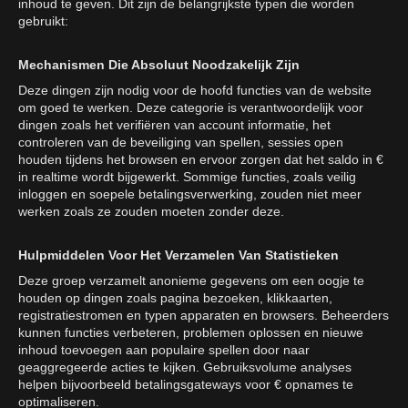
inhoud te geven. Dit zijn de belangrijkste typen die worden
gebruikt:
Mechanismen Die Absoluut Noodzakelijk Zijn
Deze dingen zijn nodig voor de hoofd functies van de website
om goed te werken. Deze categorie is verantwoordelijk voor
dingen zoals het verifiëren van account informatie, het
controleren van de beveiliging van spellen, sessies open
houden tijdens het browsen en ervoor zorgen dat het saldo in €
in realtime wordt bijgewerkt. Sommige functies, zoals veilig
inloggen en soepele betalingsverwerking, zouden niet meer
werken zoals ze zouden moeten zonder deze.
Hulpmiddelen Voor Het Verzamelen Van Statistieken
Deze groep verzamelt anonieme gegevens om een oogje te
houden op dingen zoals pagina bezoeken, klikkaarten,
registratiestromen en typen apparaten en browsers. Beheerders
kunnen functies verbeteren, problemen oplossen en nieuwe
inhoud toevoegen aan populaire spellen door naar
geaggregeerde acties te kijken. Gebruiksvolume analyses
helpen bijvoorbeeld betalingsgateways voor € opnames te
optimaliseren.