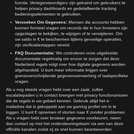
functie. Vertegenwoordigers zijn getraind om gebruikers te
helpen privacy dashboards en gedetailleerde tracking
bedieningselementen te gebruiken.
Verzoeken Om Gegevens:
Mensen die accounts hebben
kunnen formeel vragen om records die in hun browsers zijn
opgeslagen te bekijken, te wijzigen of te verwijderen. Om
uw saldo in € te beschermen tijdens gevoelige operaties,
zijn verificatiestappen vereist.
FAQ Documentatie:
We controleren onze uitgebreide
documentatie regelmatig om ervoor te zorgen dat deze
Nederland regels volgt over hoe digitale gegevens worden
afgehandeld. U kunt meer informatie krijgen over
grensoverschrijdende gegevensverwerking of taalspecifieke
vragen.
Als u nog steeds vragen hebt over een zaak, zullen
escalatiepaden u in contact brengen met privacy functionarissen
die de regels in uw gebied kennen. Gebruik altijd het e-
mailadres dat is gekoppeld aan uw gaming profiel om in te
loggen. U kunt € opnemen of storten naar € zonder problemen.
Als u vragen hebt over browser gegevens voorkeuren, neem
dan contact op met het ondersteuningsteam via een van deze
officiële kanalen zodat zij ze snel kunnen beantwoorden.